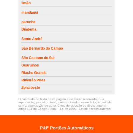
limão
mandaqui
peruche
Diadema
Santo André
São Bernardo do Campo
São Caetano do Sul
Guarulhos
Riacho Grande
Ribeirão Pires
Zona oeste
O conteúdo do texto desta página é de direito reservado. Sua
reprodução, parcial ou total, mesmo citando nossos links, é proibida
sem a autorização do autor. Crime de violação de direito autoral –
artigo 184 do Código Penal –
Lei 9610/98 - Lei de direitos autorais
.
P&F Portões Automáticos