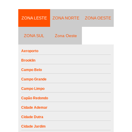
ZONA LESTE
ZONA NORTE
ZONA OESTE
ZONA SUL
Zona Oeste
Aeroporto
Brooklin
Campo Belo
Campo Grande
Campo Limpo
Capão Redondo
Cidade Ademar
Cidade Dutra
Cidade Jardim