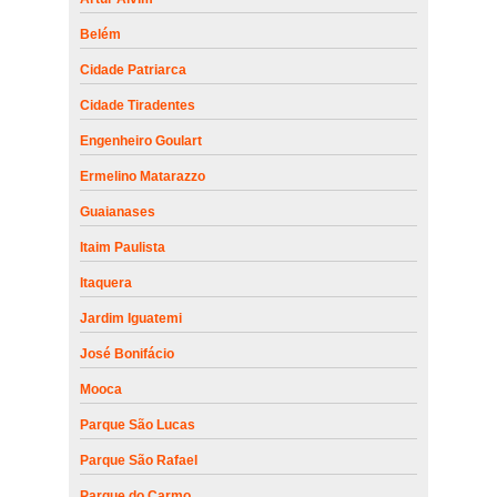
Belém
Cidade Patriarca
Cidade Tiradentes
Engenheiro Goulart
Ermelino Matarazzo
Guaianases
Itaim Paulista
Itaquera
Jardim Iguatemi
José Bonifácio
Mooca
Parque São Lucas
Parque São Rafael
Parque do Carmo