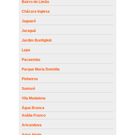
Bairro do Limão
Chácara Inglesa
Jaguaré
Jaraguá
Jardim Bonfiglioli
Lapa
Pacaembu
Parque Maria Domitila
Pinheiros
Sumaré
Vila Madalena
Água Branca
Anália Franco
Aricanduva
Artur Alvim