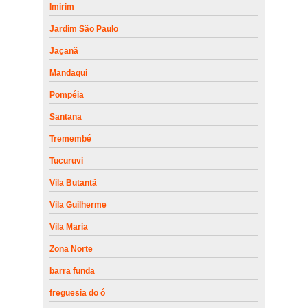
Imirim
Jardim São Paulo
Jaçanã
Mandaqui
Pompéia
Santana
Tremembé
Tucuruvi
Vila Butantã
Vila Guilherme
Vila Maria
Zona Norte
barra funda
freguesia do ó