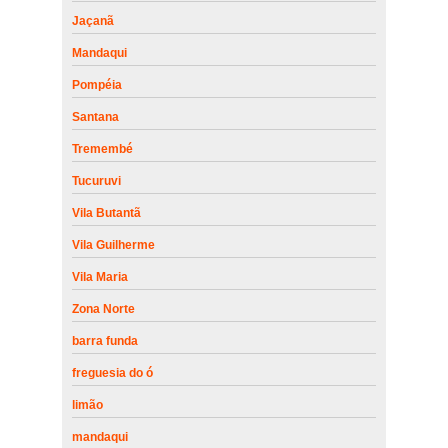
Jaçanã
Mandaqui
Pompéia
Santana
Tremembé
Tucuruvi
Vila Butantã
Vila Guilherme
Vila Maria
Zona Norte
barra funda
freguesia do ó
limão
mandaqui