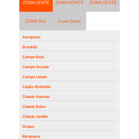
ZONA LESTE
ZONA NORTE
ZONA OESTE
ZONA SUL
Zona Oeste
Aeroporto
Brooklin
Campo Belo
Campo Grande
Campo Limpo
Capão Redondo
Cidade Ademar
Cidade Dutra
Cidade Jardim
Grajau
Ibirapuera