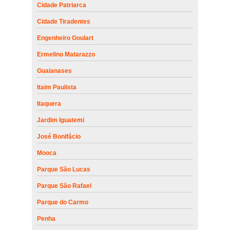
Cidade Patriarca
Cidade Tiradentes
Engenheiro Goulart
Ermelino Matarazzo
Guaianases
Itaim Paulista
Itaquera
Jardim Iguatemi
José Bonifácio
Mooca
Parque São Lucas
Parque São Rafael
Parque do Carmo
Penha