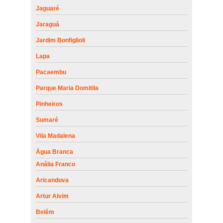
Jaguaré
Jaraguá
Jardim Bonfiglioli
Lapa
Pacaembu
Parque Maria Domitila
Pinheiros
Sumaré
Vila Madalena
Água Branca
Anália Franco
Aricanduva
Artur Alvim
Belém