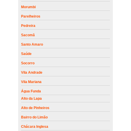
Morumbi
Parelheiros
Pedreira
Sacomã
Santo Amaro
Saúde
Socorro
Vila Andrade
Vila Mariana
Água Funda
Alto da Lapa
Alto de Pinheiros
Bairro do Limão
Chácara Inglesa