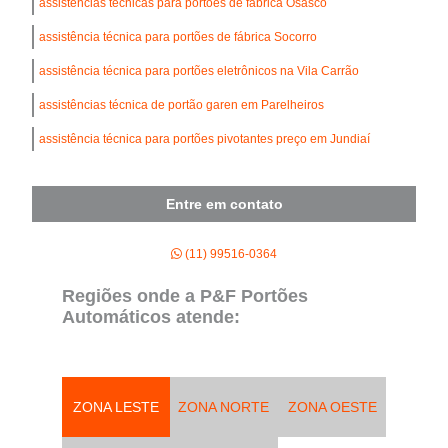
assistências técnicas para portões de fábrica Osasco
assistência técnica para portões de fábrica Socorro
assistência técnica para portões eletrônicos na Vila Carrão
assistências técnica de portão garen em Parelheiros
assistência técnica para portões pivotantes preço em Jundiaí
Entre em contato
(11) 99516-0364
Regiões onde a P&F Portões
Automáticos atende:
ZONA LESTE
ZONA NORTE
ZONA OESTE