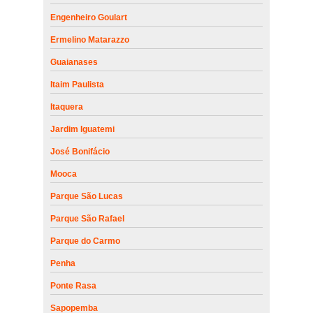
Engenheiro Goulart
Ermelino Matarazzo
Guaianases
Itaim Paulista
Itaquera
Jardim Iguatemi
José Bonifácio
Mooca
Parque São Lucas
Parque São Rafael
Parque do Carmo
Penha
Ponte Rasa
Sapopemba