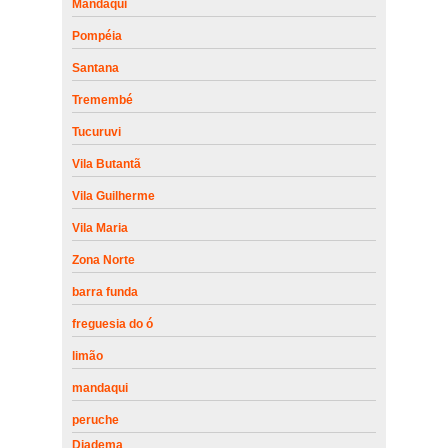
Mandaqui
Pompéia
Santana
Tremembé
Tucuruvi
Vila Butantã
Vila Guilherme
Vila Maria
Zona Norte
barra funda
freguesia do ó
limão
mandaqui
peruche
Diadema