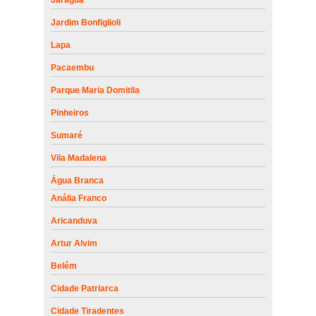
Jardim Bonfiglioli
Lapa
Pacaembu
Parque Maria Domitila
Pinheiros
Sumaré
Vila Madalena
Água Branca
Anália Franco
Aricanduva
Artur Alvim
Belém
Cidade Patriarca
Cidade Tiradentes