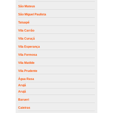
São Mateus
São Miguel Paulista
Tatuapé
Vila Carrão
Vila Curuçá
Vila Esperança
Vila Formosa
Vila Matilde
Vila Prudente
Água Rasa
Arujá
Arujá
Barueri
Caieiras