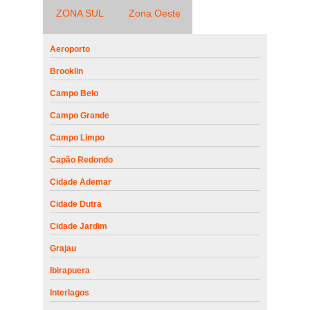
ZONA SUL
Zona Oeste
Aeroporto
Brooklin
Campo Belo
Campo Grande
Campo Limpo
Capão Redondo
Cidade Ademar
Cidade Dutra
Cidade Jardim
Grajau
Ibirapuera
Interlagos