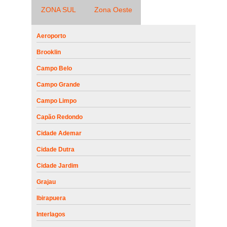
ZONA SUL
Zona Oeste
Aeroporto
Brooklin
Campo Belo
Campo Grande
Campo Limpo
Capão Redondo
Cidade Ademar
Cidade Dutra
Cidade Jardim
Grajau
Ibirapuera
Interlagos