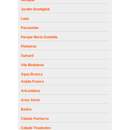
Jardim Bonfiglioli
Lapa
Pacaembu
Parque Maria Domitila
Pinheiros
Sumaré
Vila Madalena
Água Branca
Anália Franco
Aricanduva
Artur Alvim
Belém
Cidade Patriarca
Cidade Tiradentes