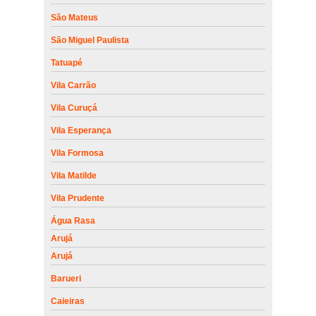
São Mateus
São Miguel Paulista
Tatuapé
Vila Carrão
Vila Curuçá
Vila Esperança
Vila Formosa
Vila Matilde
Vila Prudente
Água Rasa
Arujá
Arujá
Barueri
Caieiras