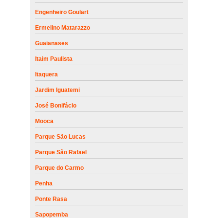
Engenheiro Goulart
Ermelino Matarazzo
Guaianases
Itaim Paulista
Itaquera
Jardim Iguatemi
José Bonifácio
Mooca
Parque São Lucas
Parque São Rafael
Parque do Carmo
Penha
Ponte Rasa
Sapopemba