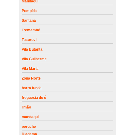
Mandaqui
Pompéia
Santana
Tremembé
Tucuruvi
Vila Butantã
Vila Guilherme
Vila Maria
Zona Norte
barra funda
freguesia do ó
limão
mandaqui
peruche
Diadema