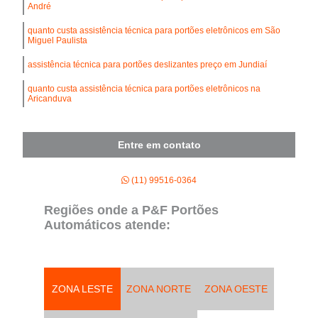
André
quanto custa assistência técnica para portões eletrônicos em São
Miguel Paulista
assistência técnica para portões deslizantes preço em Jundiaí
quanto custa assistência técnica para portões eletrônicos na
Aricanduva
Entre em contato
(11) 99516-0364
Regiões onde a P&F Portões
Automáticos atende:
ZONA LESTE
ZONA NORTE
ZONA OESTE