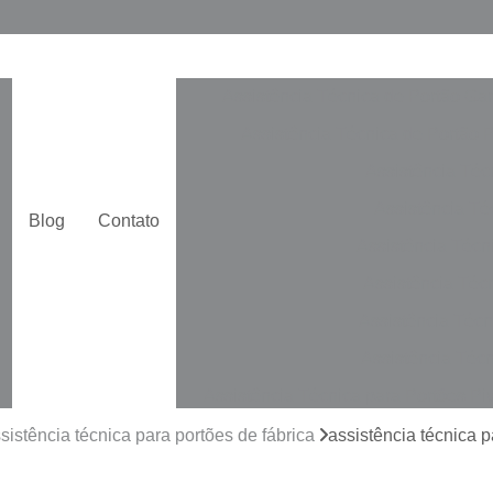
Assistência Técnica de Portão Ga
Assistência Técnica de Portão 
Assistência Téc
Assistência Téc
Blog
Contato
Assistência Técn
Assistência Téc
Assistência Técn
Assistência Técn
Assistência Técnica para Portões Pi
Automatização de Portão de Cor
sistência técnica para portões de fábrica
assistência técnica 
Automatização de Portão Duplo De