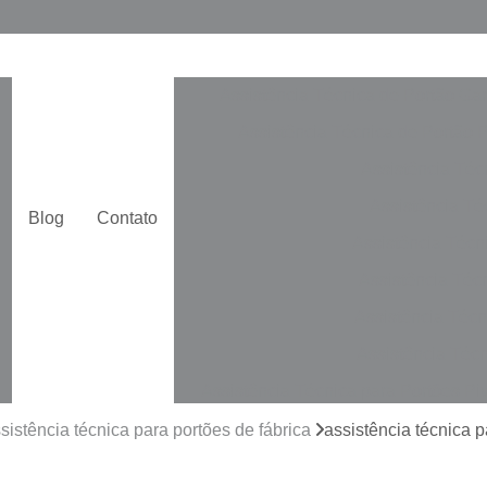
Assistência Técnica de Portão Ga
Assistência Técnica de Portão 
Assistência Téc
Assistência Téc
Blog
Contato
Assistência Técn
Assistência Téc
Assistência Técn
Assistência Técn
Assistência Técnica para Portões Pi
Automatização de Portão de Cor
sistência técnica para portões de fábrica
assistência técnica p
Automatização de Portão Duplo De