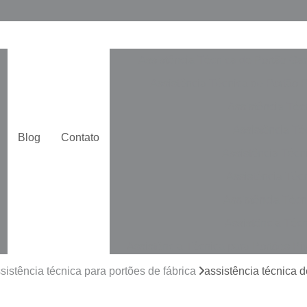
Assistência Técnica de Portão Ga
Assistência Técnica de Portão 
Assistência Téc
Assistência Téc
Blog
Contato
Assistência Técn
Assistência Téc
Assistência Técn
Assistência Técn
Assistência Técnica para Portões Pi
Automatização de Portão de Cor
sistência técnica para portões de fábrica
assistência técnica 
Automatização de Portão Duplo De