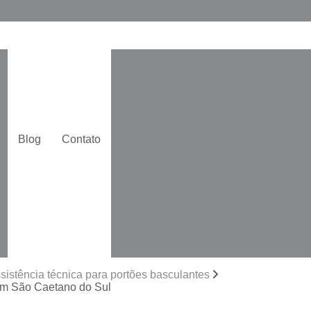
Assistência Técnica de Portão Ga
Assistência Técnica de Portão 
Assistência Téc
Assistência Téc
Blog
Contato
Assistência Técn
Assistência Téc
Assistência Técn
Assistência Técn
Assistência Técnica para Portões Pi
Automatização de Portão de Cor
sistência técnica para portões basculantes
 em São Caetano do Sul
Automatização de Portão Duplo De