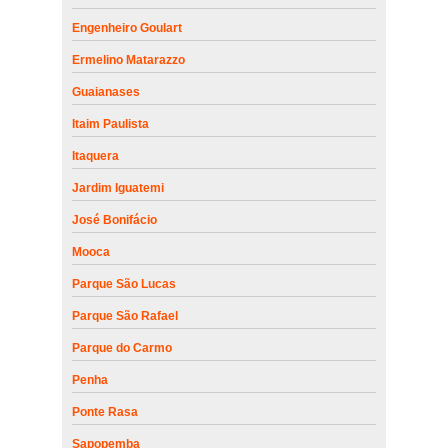
Engenheiro Goulart
Ermelino Matarazzo
Guaianases
Itaim Paulista
Itaquera
Jardim Iguatemi
José Bonifácio
Mooca
Parque São Lucas
Parque São Rafael
Parque do Carmo
Penha
Ponte Rasa
Sapopemba