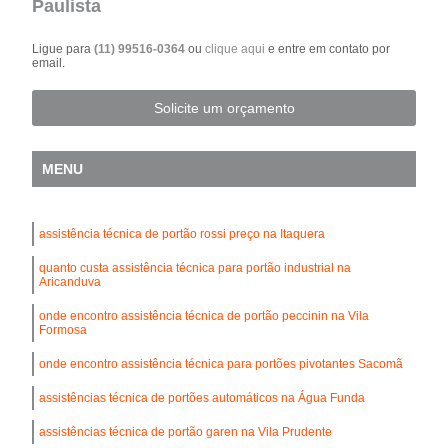
Paulista
Ligue para
(11) 99516-0364
ou
clique aqui
e entre em contato por
email.
Solicite um orçamento
MENU
assistência técnica de portão rossi preço na Itaquera
quanto custa assistência técnica para portão industrial na
Aricanduva
onde encontro assistência técnica de portão peccinin na Vila
Formosa
onde encontro assistência técnica para portões pivotantes Sacomã
assistências técnica de portões automáticos na Água Funda
assistências técnica de portão garen na Vila Prudente