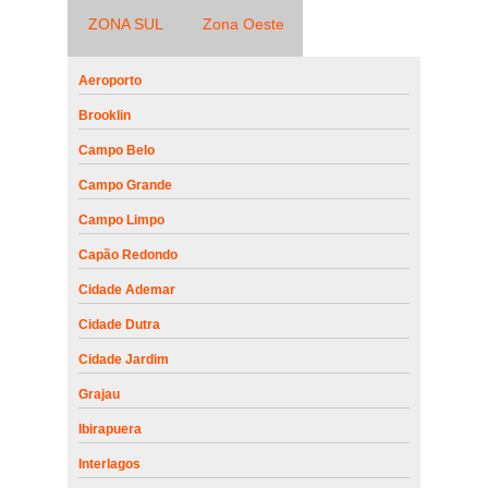
ZONA SUL
Zona Oeste
Aeroporto
Brooklin
Campo Belo
Campo Grande
Campo Limpo
Capão Redondo
Cidade Ademar
Cidade Dutra
Cidade Jardim
Grajau
Ibirapuera
Interlagos