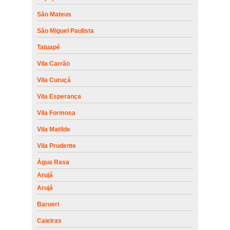
São Mateus
São Miguel Paulista
Tatuapé
Vila Carrão
Vila Curuçá
Vila Esperança
Vila Formosa
Vila Matilde
Vila Prudente
Água Rasa
Arujá
Arujá
Barueri
Caieiras