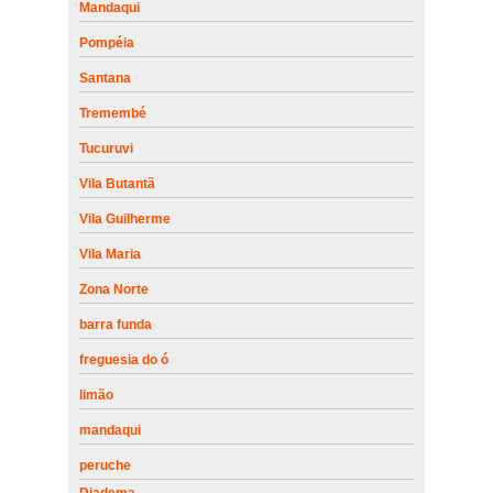
Mandaqui
Pompéia
Santana
Tremembé
Tucuruvi
Vila Butantã
Vila Guilherme
Vila Maria
Zona Norte
barra funda
freguesia do ó
limão
mandaqui
peruche
Diadema