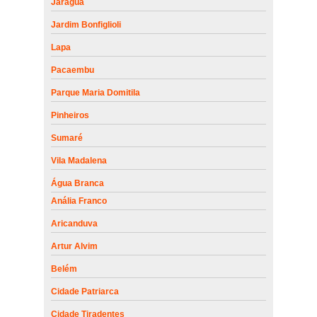
Jaraguá
Jardim Bonfiglioli
Lapa
Pacaembu
Parque Maria Domitila
Pinheiros
Sumaré
Vila Madalena
Água Branca
Anália Franco
Aricanduva
Artur Alvim
Belém
Cidade Patriarca
Cidade Tiradentes