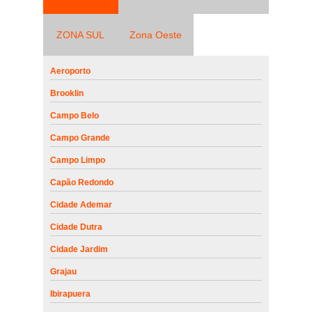
ZONA SUL
Zona Oeste
Aeroporto
Brooklin
Campo Belo
Campo Grande
Campo Limpo
Capão Redondo
Cidade Ademar
Cidade Dutra
Cidade Jardim
Grajau
Ibirapuera