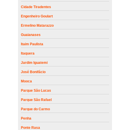
Cidade Tiradentes
Engenheiro Goulart
Ermelino Matarazzo
Guaianases
Itaim Paulista
Itaquera
Jardim Iguatemi
José Bonifácio
Mooca
Parque São Lucas
Parque São Rafael
Parque do Carmo
Penha
Ponte Rasa