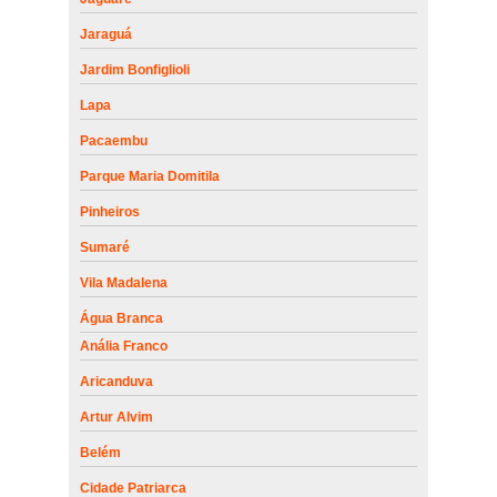
Jaraguá
Jardim Bonfiglioli
Lapa
Pacaembu
Parque Maria Domitila
Pinheiros
Sumaré
Vila Madalena
Água Branca
Anália Franco
Aricanduva
Artur Alvim
Belém
Cidade Patriarca