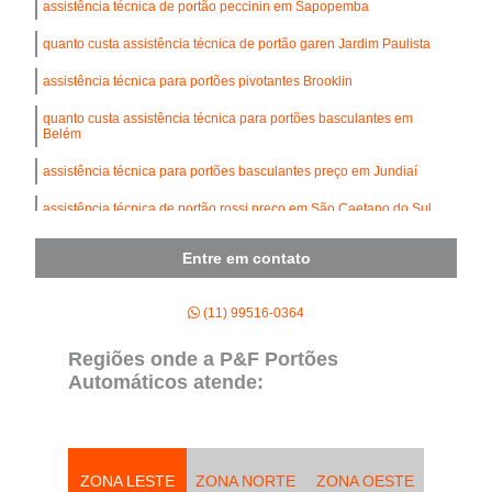
assistência técnica de portão peccinin em Sapopemba
quanto custa assistência técnica de portão garen Jardim Paulista
assistência técnica para portões pivotantes Brooklin
quanto custa assistência técnica para portões basculantes em
Belém
assistência técnica para portões basculantes preço em Jundiaí
assistência técnica de portão rossi preço em São Caetano do Sul
Entre em contato
(11) 99516-0364
Regiões onde a P&F Portões
Automáticos atende:
ZONA LESTE
ZONA NORTE
ZONA OESTE