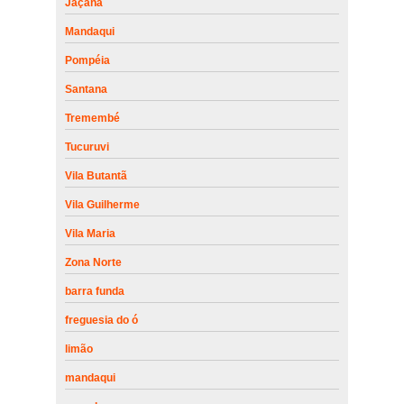
Jaçanã
Mandaqui
Pompéia
Santana
Tremembé
Tucuruvi
Vila Butantã
Vila Guilherme
Vila Maria
Zona Norte
barra funda
freguesia do ó
limão
mandaqui