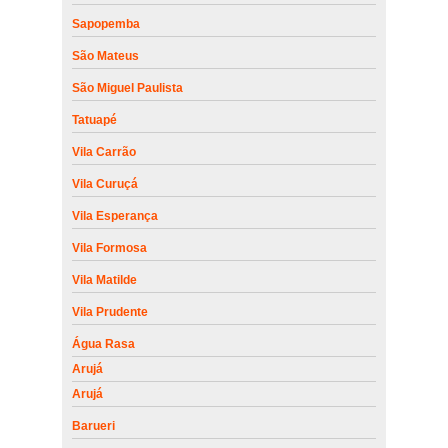
Sapopemba
São Mateus
São Miguel Paulista
Tatuapé
Vila Carrão
Vila Curuçá
Vila Esperança
Vila Formosa
Vila Matilde
Vila Prudente
Água Rasa
Arujá
Arujá
Barueri