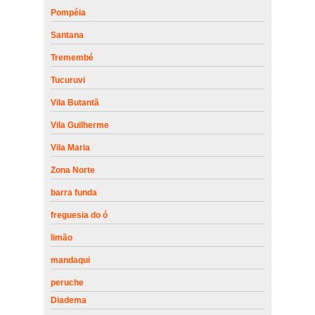
Pompéia
Santana
Tremembé
Tucuruvi
Vila Butantã
Vila Guilherme
Vila Maria
Zona Norte
barra funda
freguesia do ó
limão
mandaqui
peruche
Diadema