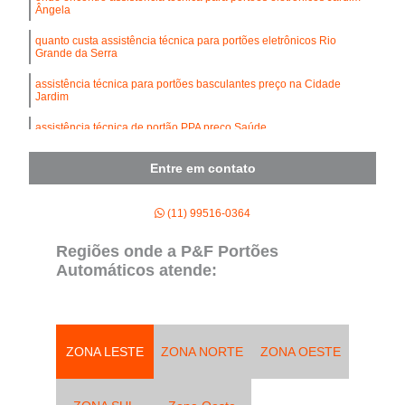
Ângela
quanto custa assistência técnica para portões eletrônicos Rio
Grande da Serra
assistência técnica para portões basculantes preço na Cidade
Jardim
assistência técnica de portão PPA preço Saúde
Entre em contato
(11) 99516-0364
Regiões onde a P&F Portões
Automáticos atende:
ZONA LESTE
ZONA NORTE
ZONA OESTE