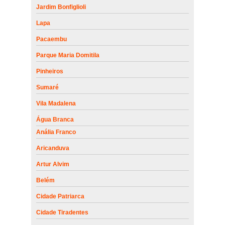
Jardim Bonfiglioli
Lapa
Pacaembu
Parque Maria Domitila
Pinheiros
Sumaré
Vila Madalena
Água Branca
Anália Franco
Aricanduva
Artur Alvim
Belém
Cidade Patriarca
Cidade Tiradentes