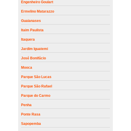
Engenheiro Goulart
Ermelino Matarazzo
Guaianases
Itaim Paulista
Itaquera
Jardim Iguatemi
José Bonifácio
Mooca
Parque São Lucas
Parque São Rafael
Parque do Carmo
Penha
Ponte Rasa
Sapopemba