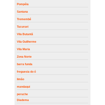
Pompéia
Santana
Tremembé
Tucuruvi
Vila Butantã
Vila Guilherme
Vila Maria
Zona Norte
barra funda
freguesia do ó
limão
mandaqui
peruche
Diadema