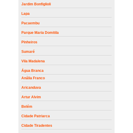
Jardim Bonfiglioli
Lapa
Pacaembu
Parque Maria Domitila
Pinheiros
Sumaré
Vila Madalena
Água Branca
Anália Franco
Aricanduva
Artur Alvim
Belém
Cidade Patriarca
Cidade Tiradentes