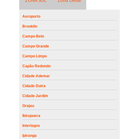
ZONA SUL
Zona Oeste
Aeroporto
Brooklin
Campo Belo
Campo Grande
Campo Limpo
Capão Redondo
Cidade Ademar
Cidade Dutra
Cidade Jardim
Grajau
Ibirapuera
Interlagos
Ipiranga