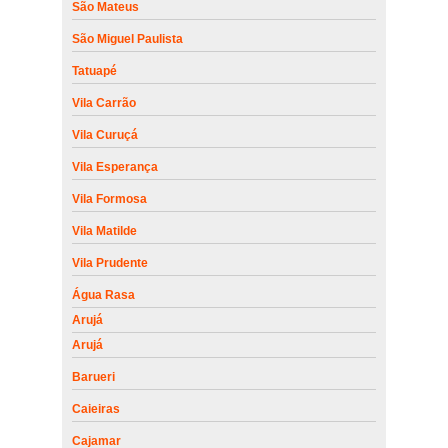
São Mateus
São Miguel Paulista
Tatuapé
Vila Carrão
Vila Curuçá
Vila Esperança
Vila Formosa
Vila Matilde
Vila Prudente
Água Rasa
Arujá
Arujá
Barueri
Caieiras
Cajamar