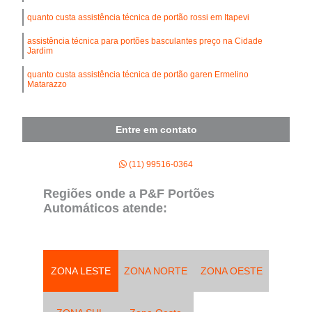
quanto custa assistência técnica de portão rossi em Itapevi
assistência técnica para portões basculantes preço na Cidade
Jardim
quanto custa assistência técnica de portão garen Ermelino
Matarazzo
quanto custa assistência técnica para portões de fábrica em
Mairiporã
Entre em contato
(11) 99516-0364
Regiões onde a P&F Portões
Automáticos atende:
ZONA LESTE
ZONA NORTE
ZONA OESTE