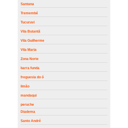
Santana
Tremembé
Tucuruvi
Vila Butantã
Vila Guilherme
Vila Maria
Zona Norte
barra funda
freguesia do ó
limão
mandaqui
peruche
Diadema
Santo André