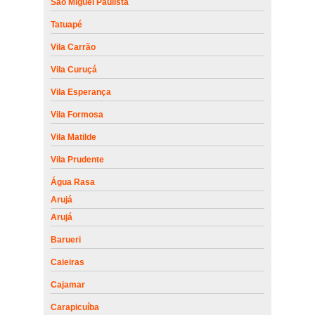
São Miguel Paulista
Tatuapé
Vila Carrão
Vila Curuçá
Vila Esperança
Vila Formosa
Vila Matilde
Vila Prudente
Água Rasa
Arujá
Arujá
Barueri
Caieiras
Cajamar
Carapicuíba