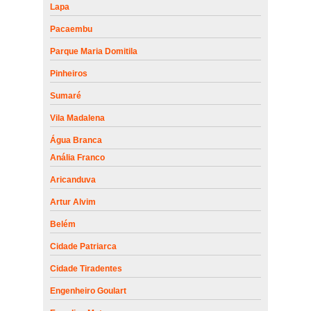
Lapa
Pacaembu
Parque Maria Domitila
Pinheiros
Sumaré
Vila Madalena
Água Branca
Anália Franco
Aricanduva
Artur Alvim
Belém
Cidade Patriarca
Cidade Tiradentes
Engenheiro Goulart