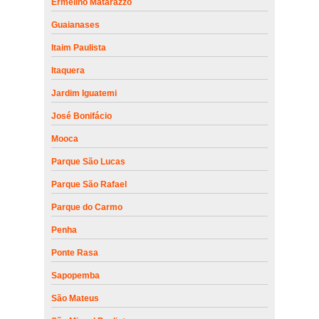
Ermelino Matarazzo
Guaianases
Itaim Paulista
Itaquera
Jardim Iguatemi
José Bonifácio
Mooca
Parque São Lucas
Parque São Rafael
Parque do Carmo
Penha
Ponte Rasa
Sapopemba
São Mateus