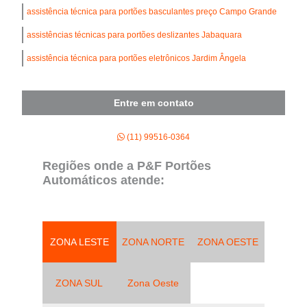
assistência técnica para portões basculantes preço Campo Grande
assistências técnicas para portões deslizantes Jabaquara
assistência técnica para portões eletrônicos Jardim Ângela
Entre em contato
(11) 99516-0364
Regiões onde a P&F Portões
Automáticos atende:
ZONA LESTE
ZONA NORTE
ZONA OESTE
ZONA SUL
Zona Oeste