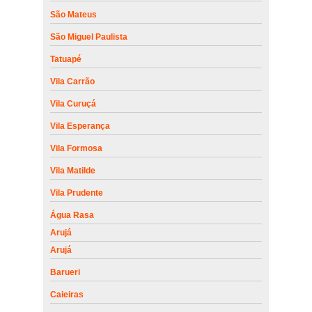
São Mateus
São Miguel Paulista
Tatuapé
Vila Carrão
Vila Curuçá
Vila Esperança
Vila Formosa
Vila Matilde
Vila Prudente
Água Rasa
Arujá
Arujá
Barueri
Caieiras