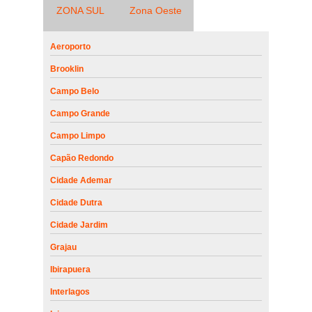
ZONA SUL
Zona Oeste
Aeroporto
Brooklin
Campo Belo
Campo Grande
Campo Limpo
Capão Redondo
Cidade Ademar
Cidade Dutra
Cidade Jardim
Grajau
Ibirapuera
Interlagos