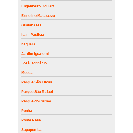
Engenheiro Goulart
Ermelino Matarazzo
Guaianases
Itaim Paulista
Itaquera
Jardim Iguatemi
José Bonifácio
Mooca
Parque São Lucas
Parque São Rafael
Parque do Carmo
Penha
Ponte Rasa
Sapopemba