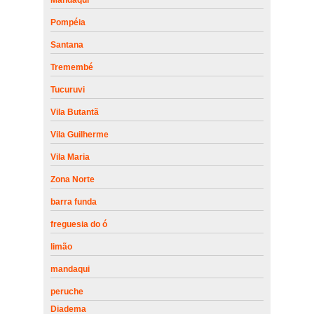
Pompéia
Santana
Tremembé
Tucuruvi
Vila Butantã
Vila Guilherme
Vila Maria
Zona Norte
barra funda
freguesia do ó
limão
mandaqui
peruche
Diadema