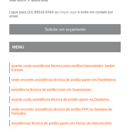
Ligue para
(11) 99516-0364
ou
clique aqui
e entre em contato por
email.
Solicite um orçamento
MENU
quanto custa assistência técnica para portões basculantes Jardim
Europa
onde encontro assistência técnica de portão garen em Parelheiros
assistência técnica de portão rossi em Guaianases
quanto custa assistência técnica de portão garen na Diadema
onde encontro assistência técnica de portão PPA na Santana de
Parnaíba
assistências técnica de portão garen em Ferraz de Vasconcelos