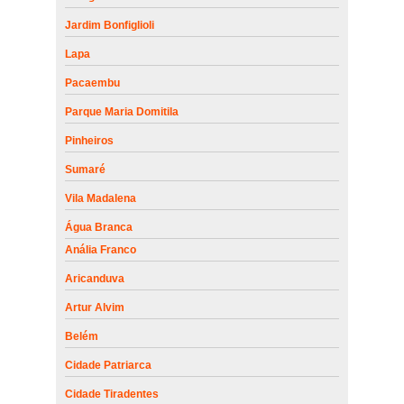
Jardim Bonfiglioli
Lapa
Pacaembu
Parque Maria Domitila
Pinheiros
Sumaré
Vila Madalena
Água Branca
Anália Franco
Aricanduva
Artur Alvim
Belém
Cidade Patriarca
Cidade Tiradentes