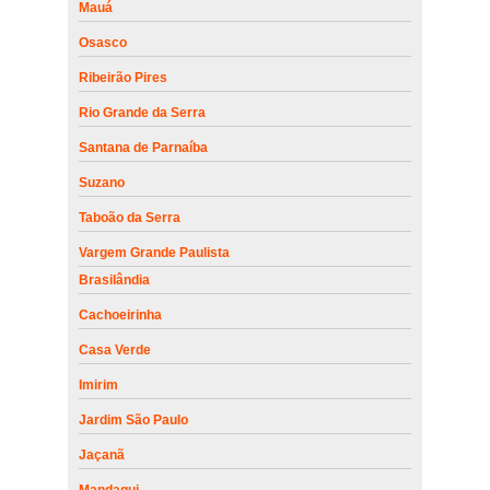
Mauá
Osasco
Ribeirão Pires
Rio Grande da Serra
Santana de Parnaíba
Suzano
Taboão da Serra
Vargem Grande Paulista
Brasilândia
Cachoeirinha
Casa Verde
Imirim
Jardim São Paulo
Jaçanã
Mandaqui