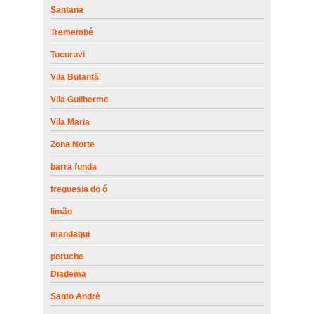
Santana
Tremembé
Tucuruvi
Vila Butantã
Vila Guilherme
Vila Maria
Zona Norte
barra funda
freguesia do ó
limão
mandaqui
peruche
Diadema
Santo André