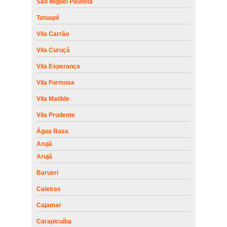
São Miguel Paulista
Tatuapé
Vila Carrão
Vila Curuçá
Vila Esperança
Vila Formosa
Vila Matilde
Vila Prudente
Água Rasa
Arujá
Arujá
Barueri
Caieiras
Cajamar
Carapicuíba