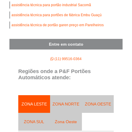
assistência técnica para portão industrial Sacomã
assistência técnica para portões de fábrica Embu Guaçú
assistência técnica de portão garen preço em Parelheiros
Entre em contato
(11) 99516-0364
Regiões onde a P&F Portões
Automáticos atende:
ZONA LESTE
ZONA NORTE
ZONA OESTE
ZONA SUL
Zona Oeste