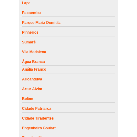
Lapa
Pacaembu
Parque Maria Domitila
Pinheiros
Sumaré
Vila Madalena
Água Branca
Anália Franco
Aricanduva
Artur Alvim
Belém
Cidade Patriarca
Cidade Tiradentes
Engenheiro Goulart