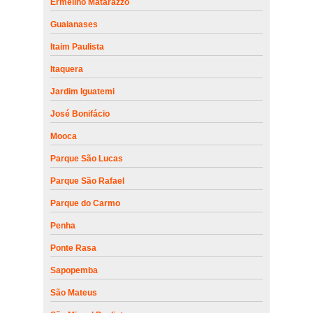
Ermelino Matarazzo
Guaianases
Itaim Paulista
Itaquera
Jardim Iguatemi
José Bonifácio
Mooca
Parque São Lucas
Parque São Rafael
Parque do Carmo
Penha
Ponte Rasa
Sapopemba
São Mateus