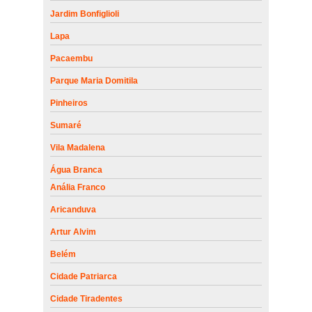
Jardim Bonfiglioli
Lapa
Pacaembu
Parque Maria Domitila
Pinheiros
Sumaré
Vila Madalena
Água Branca
Anália Franco
Aricanduva
Artur Alvim
Belém
Cidade Patriarca
Cidade Tiradentes