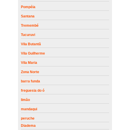
Pompéia
Santana
Tremembé
Tucuruvi
Vila Butantã
Vila Guilherme
Vila Maria
Zona Norte
barra funda
freguesia do ó
limão
mandaqui
peruche
Diadema