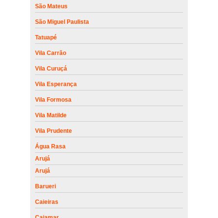
São Mateus
São Miguel Paulista
Tatuapé
Vila Carrão
Vila Curuçá
Vila Esperança
Vila Formosa
Vila Matilde
Vila Prudente
Água Rasa
Arujá
Arujá
Barueri
Caieiras
Cajamar