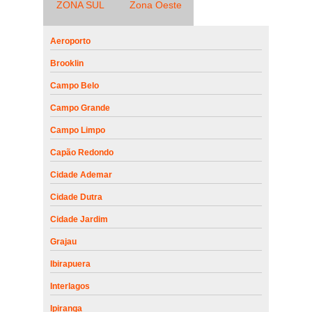
ZONA SUL
Zona Oeste
Aeroporto
Brooklin
Campo Belo
Campo Grande
Campo Limpo
Capão Redondo
Cidade Ademar
Cidade Dutra
Cidade Jardim
Grajau
Ibirapuera
Interlagos
Ipiranga