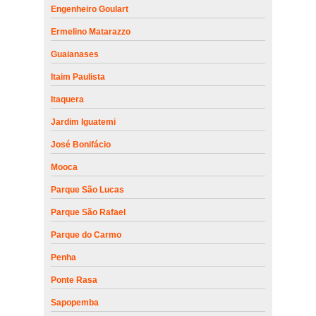
Engenheiro Goulart
Ermelino Matarazzo
Guaianases
Itaim Paulista
Itaquera
Jardim Iguatemi
José Bonifácio
Mooca
Parque São Lucas
Parque São Rafael
Parque do Carmo
Penha
Ponte Rasa
Sapopemba