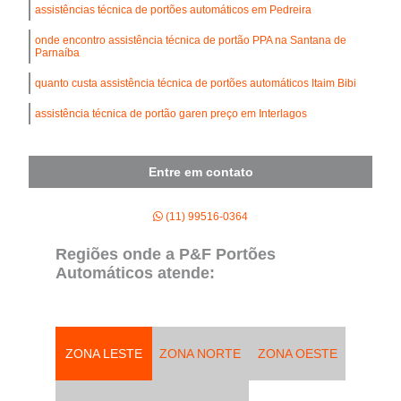
assistências técnica de portões automáticos em Pedreira
onde encontro assistência técnica de portão PPA na Santana de
Parnaíba
quanto custa assistência técnica de portões automáticos Itaim Bibi
assistência técnica de portão garen preço em Interlagos
Entre em contato
(11) 99516-0364
Regiões onde a P&F Portões
Automáticos atende:
ZONA LESTE
ZONA NORTE
ZONA OESTE