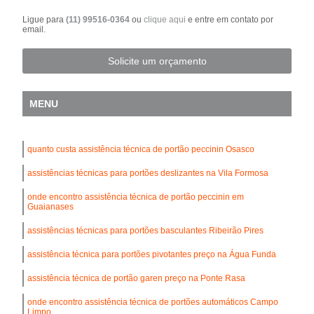
Ligue para
(11) 99516-0364
ou
clique aqui
e entre em contato por
email.
Solicite um orçamento
MENU
quanto custa assistência técnica de portão peccinin Osasco
assistências técnicas para portões deslizantes na Vila Formosa
onde encontro assistência técnica de portão peccinin em
Guaianases
assistências técnicas para portões basculantes Ribeirão Pires
assistência técnica para portões pivotantes preço na Água Funda
assistência técnica de portão garen preço na Ponte Rasa
onde encontro assistência técnica de portões automáticos Campo
Limpo