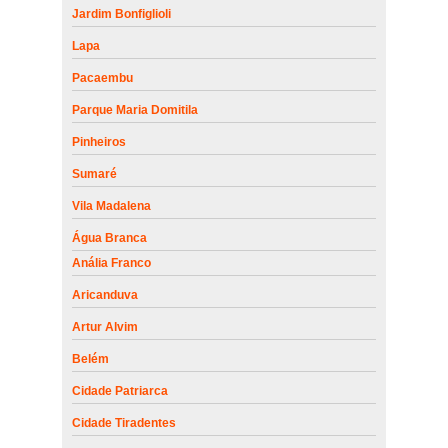
Jardim Bonfiglioli
Lapa
Pacaembu
Parque Maria Domitila
Pinheiros
Sumaré
Vila Madalena
Água Branca
Anália Franco
Aricanduva
Artur Alvim
Belém
Cidade Patriarca
Cidade Tiradentes