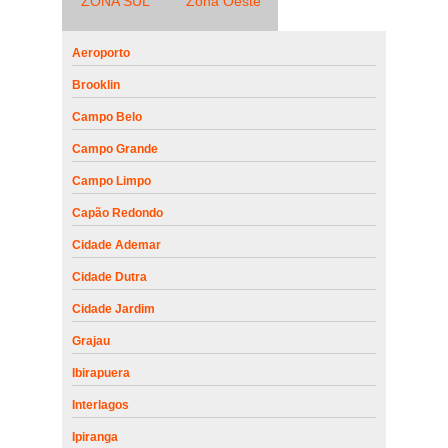
ZONA SUL
Zona Oeste
Aeroporto
Brooklin
Campo Belo
Campo Grande
Campo Limpo
Capão Redondo
Cidade Ademar
Cidade Dutra
Cidade Jardim
Grajau
Ibirapuera
Interlagos
Ipiranga