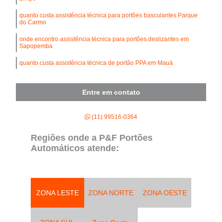
quanto custa assistência técnica para portões basculantes Parque
do Carmo
onde encontro assistência técnica para portões deslizantes em
Sapopemba
quanto custa assistência técnica de portão PPA em Mauá
Entre em contato
(11) 99516-0364
Regiões onde a P&F Portões
Automáticos atende:
ZONA LESTE
ZONA NORTE
ZONA OESTE