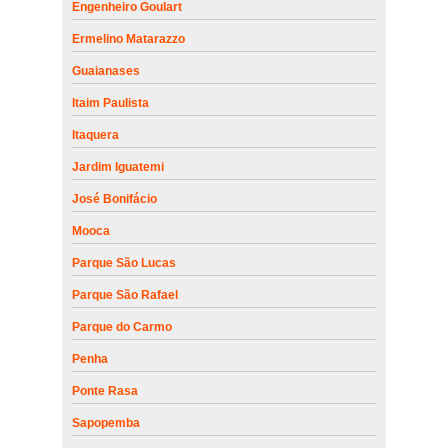
Engenheiro Goulart
Ermelino Matarazzo
Guaianases
Itaim Paulista
Itaquera
Jardim Iguatemi
José Bonifácio
Mooca
Parque São Lucas
Parque São Rafael
Parque do Carmo
Penha
Ponte Rasa
Sapopemba