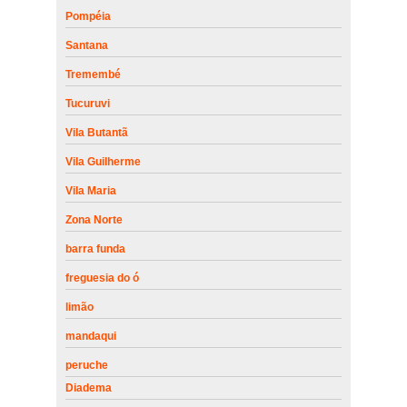
Pompéia
Santana
Tremembé
Tucuruvi
Vila Butantã
Vila Guilherme
Vila Maria
Zona Norte
barra funda
freguesia do ó
limão
mandaqui
peruche
Diadema