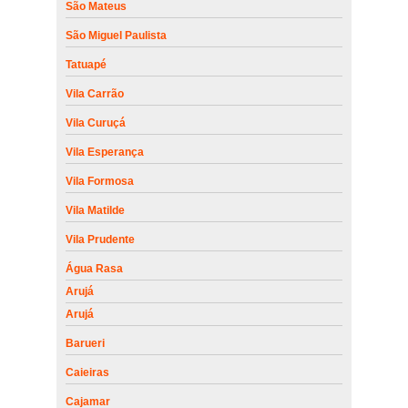
São Mateus
São Miguel Paulista
Tatuapé
Vila Carrão
Vila Curuçá
Vila Esperança
Vila Formosa
Vila Matilde
Vila Prudente
Água Rasa
Arujá
Arujá
Barueri
Caieiras
Cajamar