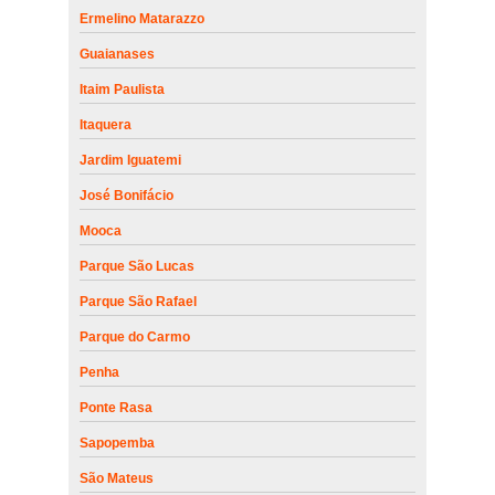
Ermelino Matarazzo
Guaianases
Itaim Paulista
Itaquera
Jardim Iguatemi
José Bonifácio
Mooca
Parque São Lucas
Parque São Rafael
Parque do Carmo
Penha
Ponte Rasa
Sapopemba
São Mateus