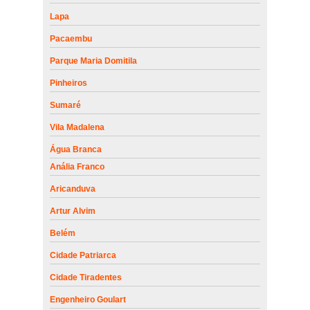
Lapa
Pacaembu
Parque Maria Domitila
Pinheiros
Sumaré
Vila Madalena
Água Branca
Anália Franco
Aricanduva
Artur Alvim
Belém
Cidade Patriarca
Cidade Tiradentes
Engenheiro Goulart