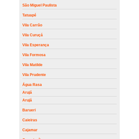
São Miguel Paulista
Tatuapé
Vila Carrão
Vila Curuçá
Vila Esperança
Vila Formosa
Vila Matilde
Vila Prudente
Água Rasa
Arujá
Arujá
Barueri
Caieiras
Cajamar