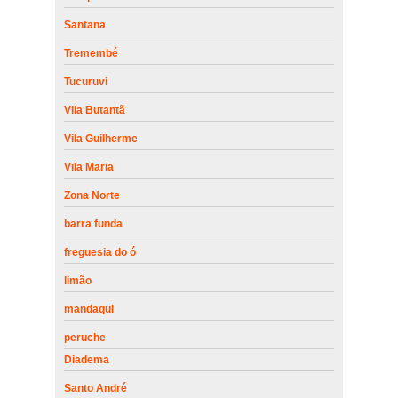
Santana
Tremembé
Tucuruvi
Vila Butantã
Vila Guilherme
Vila Maria
Zona Norte
barra funda
freguesia do ó
limão
mandaqui
peruche
Diadema
Santo André