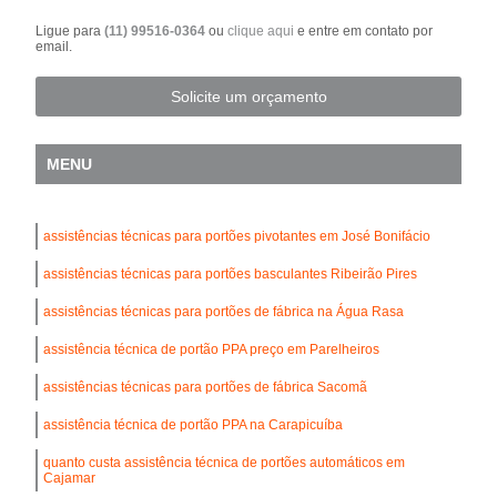
Ligue para
(11) 99516-0364
ou
clique aqui
e entre em contato por
email.
Solicite um orçamento
MENU
assistências técnicas para portões pivotantes em José Bonifácio
assistências técnicas para portões basculantes Ribeirão Pires
assistências técnicas para portões de fábrica na Água Rasa
assistência técnica de portão PPA preço em Parelheiros
assistências técnicas para portões de fábrica Sacomã
assistência técnica de portão PPA na Carapicuíba
quanto custa assistência técnica de portões automáticos em
Cajamar