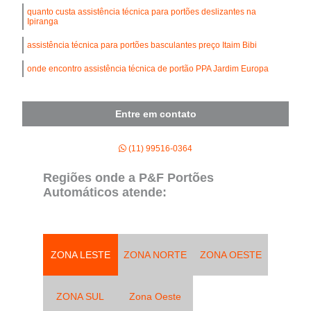
quanto custa assistência técnica para portões deslizantes na
Ipiranga
assistência técnica para portões basculantes preço Itaim Bibi
onde encontro assistência técnica de portão PPA Jardim Europa
Entre em contato
(11) 99516-0364
Regiões onde a P&F Portões
Automáticos atende:
ZONA LESTE
ZONA NORTE
ZONA OESTE
ZONA SUL
Zona Oeste