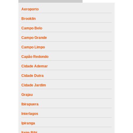
Aeroporto
Brooklin
Campo Belo
Campo Grande
Campo Limpo
Capão Redondo
Cidade Ademar
Cidade Dutra
Cidade Jardim
Grajau
Ibirapuera
Interlagos
Ipiranga
Itaim Bibi