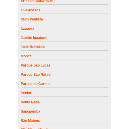
Ermelino Matarazzo
Guaianases
Itaim Paulista
Itaquera
Jardim Iguatemi
José Bonifácio
Mooca
Parque São Lucas
Parque São Rafael
Parque do Carmo
Penha
Ponte Rasa
Sapopemba
São Mateus