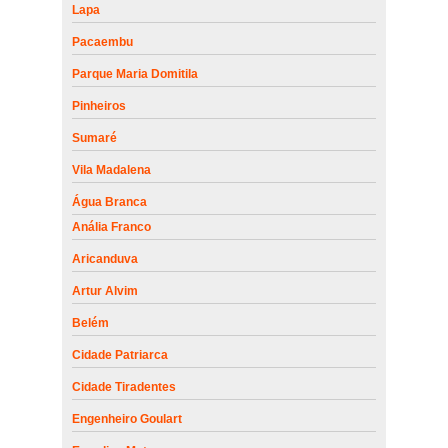
Lapa
Pacaembu
Parque Maria Domitila
Pinheiros
Sumaré
Vila Madalena
Água Branca
Anália Franco
Aricanduva
Artur Alvim
Belém
Cidade Patriarca
Cidade Tiradentes
Engenheiro Goulart