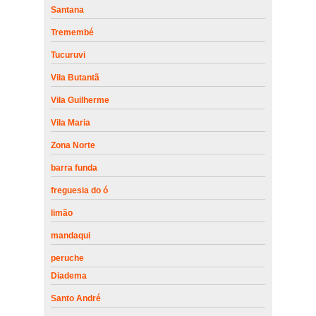
Santana
Tremembé
Tucuruvi
Vila Butantã
Vila Guilherme
Vila Maria
Zona Norte
barra funda
freguesia do ó
limão
mandaqui
peruche
Diadema
Santo André