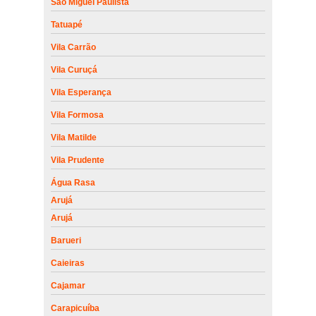
São Miguel Paulista
Tatuapé
Vila Carrão
Vila Curuçá
Vila Esperança
Vila Formosa
Vila Matilde
Vila Prudente
Água Rasa
Arujá
Arujá
Barueri
Caieiras
Cajamar
Carapicuíba