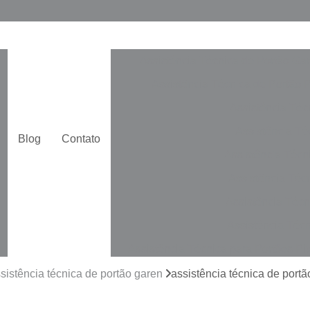
Assistência Técnica de Portão Ga
Assistência Técnica de Portão 
Assistência Téc
Assistência Téc
Blog
Contato
Assistência Técn
Assistência Téc
Assistência Técn
Assistência Técn
Assistência Técnica para Portões Pi
Automatização de Portão de Cor
sistência técnica de portão garen
assistência técnica de portã
Automatização de Portão Duplo De